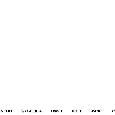
EST LIFE
ΨΥΧΑΓΩΓΙΑ
TRAVEL
DECO
BUSINESS
Σ