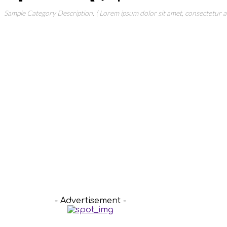
Sample Category Description. ( Lorem ipsum dolor sit amet, consectetur adi
- Advertisement -